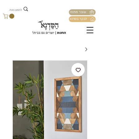
שובר מתנה
לבקר בסדנא
החנות
| יוצרים גם בבית!