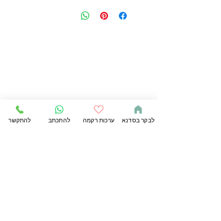
לבקר בסדנא
ערכות רקמה
להתכתב
להתקשר