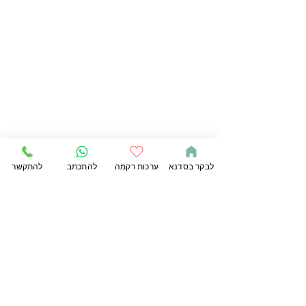
לבקר בסדנא
ערכות רקמה
להתכתב
להתקשר