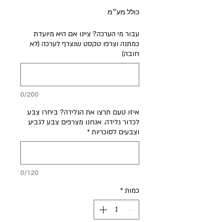
כולל מע״מ
עבור מי הערכה? ציינו אם היא מיועדת
כמתנה וצרפו טקסט שנצרף לערכה (לא
חובה)
0/200
איזו טעם תרצו את הגלידה? ביחרו צבע
לכדור גלידה. אנחנו מצרפים צבע לגביע
וצבעים לסוכריות
*
0/120
כמות
*