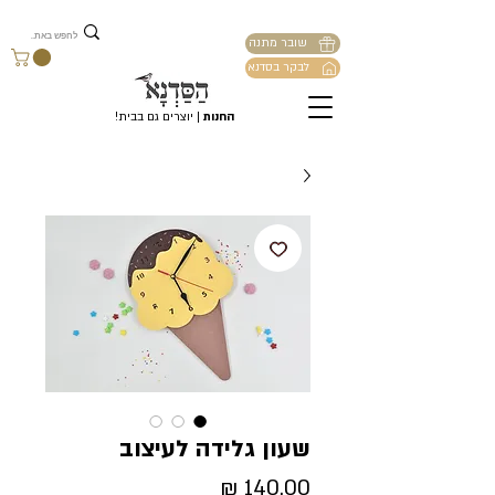
שובר מתנה
לבקר בסדנא
החנות
| יוצרים גם בבית!
שעון גלידה לעיצוב
מחיר