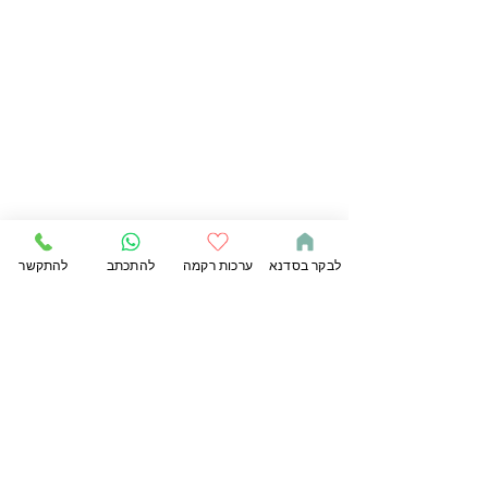
לבקר בסדנא
ערכות רקמה
להתכתב
להתקשר