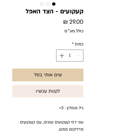
קעקועים - הצד האפל
מחיר
כולל מע״מ
כמות
*
שים אותי בסל
לקנות עכשיו
גיל מומלץ : 3+
שני דפי קעקועים שונים, עם קעקועים
מדליקים ממש.