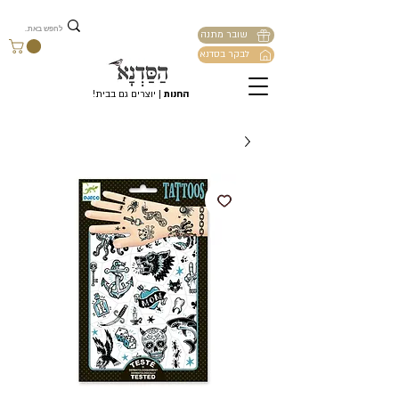
שובר מתנה
לבקר בסדנא
החנות
| יוצרים גם בבית!