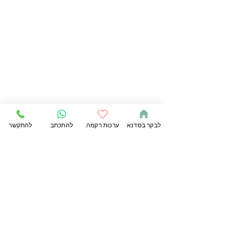
לבקר בסדנא
ערכות רקמה
להתכתב
להתקשר