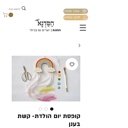
שובר מתנה
לבקר בסדנא
החנות
| יוצרים גם בבית!
קופסת יום הולדת- קשת
בענן