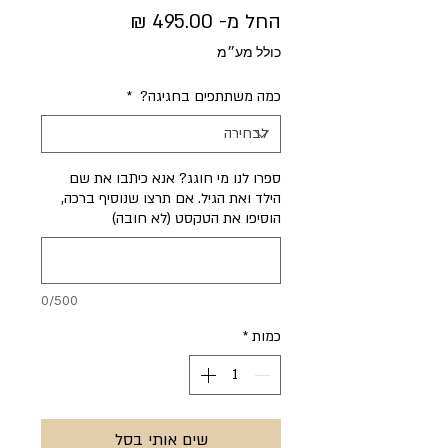
מחיר
החל מ-
495.00 ₪
מבצע
כולל מע״מ
כמה משתתפים בחגיגה?
*
ספרו לנו מי חוגג? אנא כיתבו את שם
הילד ואת הגיל. אם תרצו שנוסיף ברכה,
הוסיפו את הטקסט (לא חובה)
0/500
כמות
*
שים אותי בסל