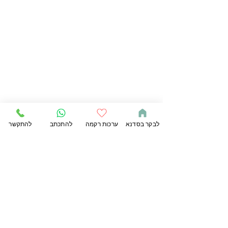
לבקר בסדנא
ערכות רקמה
להתכתב
להתקשר