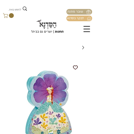
שובר מתנה
לבקר בסדנא
החנות
| יוצרים גם בבית!