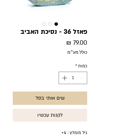
פאזל 36 - נסיכת האביב
מחיר
כולל מע״מ
כמות
*
שים אותי בסל
לקנות עכשיו
גיל מומלץ : 4+