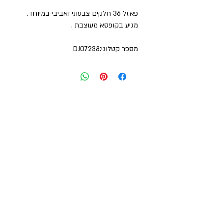
פאזל 36 חלקים צבעוני ואביבי במיוחד.
מגיע בקופסא מעוצבת .
מספר קטלוגי:DJ07238