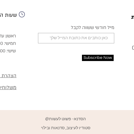
שעות הפ
מייל חודשי ששווה לקבל
ראשון עד רביעי:
חמישי: 9:00-22:00
שישי: 8:30-15:00
Subscribe Now
הצהרת נ
משלוחים
@הסדנא- פשוט לעשות
סטודיו לעיצוב, סדנאות ובילוי