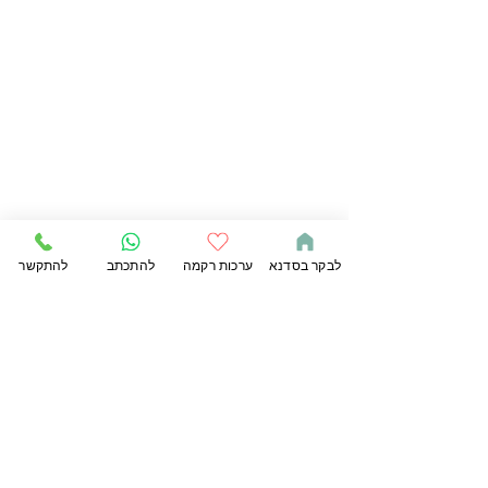
לבקר בסדנא
ערכות רקמה
להתכתב
להתקשר