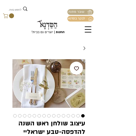
שובר מתנה
לבקר בסדנא
החנות
| יוצרים גם בבית!
עיצוב שולחן ראש השנה
להדפסה-טבע ישראליי