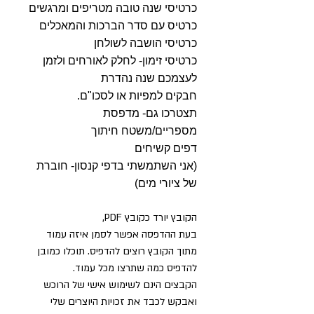
כרטיסי שנה טובה מטריפים ומרגשים
כרטיס עם סדר הברכות והמאכלים
כרטיסי הושבה לשולחן
כרטיסי זימון- לחלק לאורחים ולזמן
לעצמכם שנה נהדרת
חבקים למפיות או לסכו"ם.
תצטרכו גם- מדפסת
מספריים/משטח חיתוך
דפים קשיחים
(אני השתמשתי בדפי קנסון- חוברת
של ציורי מים)
הקובץ יורד כקובץ PDF,
בעת ההדפסה אפשר לסמן איזה עמוד
מתוך הקובץ רוצים להדפיס. תוכלו כמובן
להדפיס כמה שתרצו מכל עמוד.
הקבצים הינם לשימוש אישי של הרוכש
ואבקש לכבד את זכויות היוצרים שלי