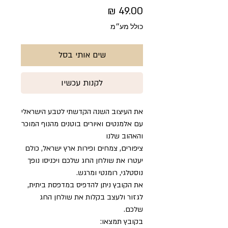
מחיר
כולל מע״מ
שים אותי בסל
לקנות עכשיו
את העיצוב השנה הקדשתי לטבע הישראלי
עם אלמנטים ואיורים בוטנים מהנוף המוכר
והאהוב שלנו
ציפורים, צמחים ופירות ארץ ישראל, כולם
יעטרו את שולחן החג שלכם ויכניסו נופך
נוסטלגי, רומנטי ומרגש.
את הקובץ ניתן להדפיס במדפסת ביתית,
לגזור ולעצב בקלות את שולחן החג
שלכם.
בקובץ תמצאו: