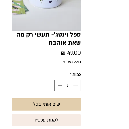
ספל וינטג'- תעשי רק מה
שאת אוהבת
מחיר
כולל מע״מ
כמות
*
שים אותי בסל
לקנות עכשיו