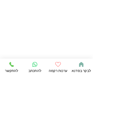
לבקר בסדנא
ערכות רקמה
להתכתב
להתקשר