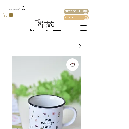
שובר מתנה
לבקר בסדנא
החנות
| יוצרים גם בבית!