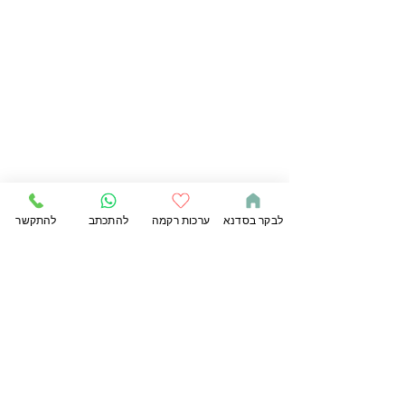
לבקר בסדנא
ערכות רקמה
להתכתב
להתקשר