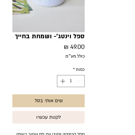
ספל וינטג'- ושמחת בחייך
מחיר
כולל מע״מ
כמות
*
שים אותי בסל
לקנות עכשיו
ספל קרמיקה ייחודי עם פס שחור בשפה