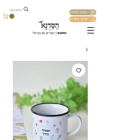
שובר מתנה
לבקר בסדנא
החנות
| יוצרים גם בבית!