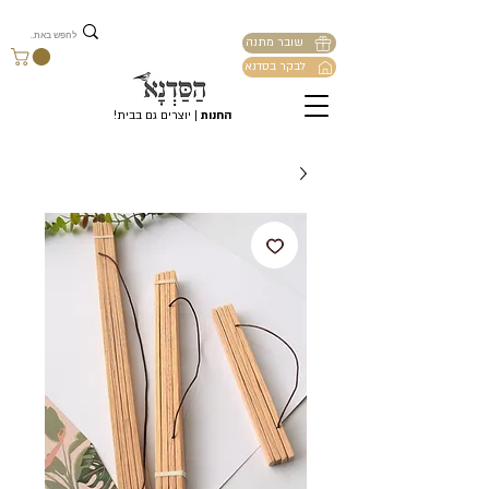
שובר מתנה
לבקר בסדנא
החנות
| יוצרים גם בבית!