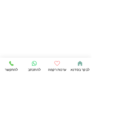
לבקר בסדנא
ערכות רקמה
להתכתב
להתקשר