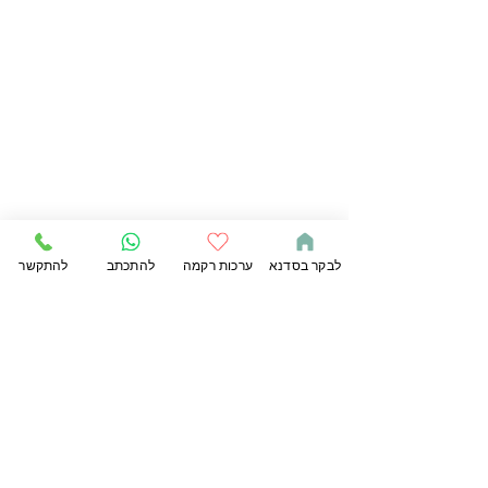
לבקר בסדנא
ערכות רקמה
להתכתב
להתקשר