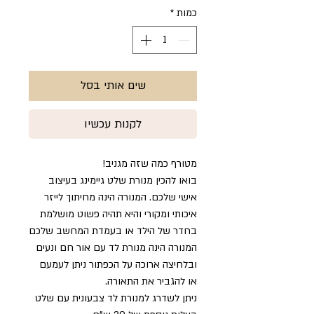
כמות
*
שים אותי בסל
לקנות עכשיו
מטורף כמה שזה מגניב!
בואו להכין מנורת שלט גיימינג בעיצוב
אישי שלכם. המנורה הינה מחיתוך לייזר
איכותי ומקורי והיא תהיה פשוט מושלמת
בחדר של הילד או בעמדת המחשב שלכם
המנורה הינה מנורת לד עם אור חם ונעים
ובלחיצה ארוכה על הכפתור ניתן לעמעם
או להגביר את התאורה.
ניתן לשדרג למנורת לד צבעונית עם שלט