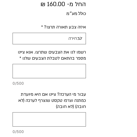
מחיר
החל מ-
160.00 ₪
מבצע
כולל מע״מ
איזה צבע תאורה תרצו?
*
רשמו לנו את הצבעים שתרצו. אנא ציינו
מספר בהתאם לטבלת הצבעים שלנו
*
0/500
עבור מי הערכה? ציינו אם היא מיועדת
כמתנה וצרפו טקסט שנצרף לערכה (לא
חובה) (לא חובה)
0/500