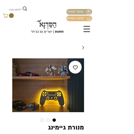
שובר מתנה
לבקר בסדנא
החנות
| יוצרים גם בבית!
מנורת גיימינג