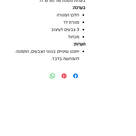
בעלות נוספת של 30 ש"ח.
בערכה:
חלקי המנורה
מנורת לד
3 צבעים לעיצוב
מכחול
הערות:
ייתכנו שינויים בגווני הצבעים, התמונה
להמחשה בלבד.