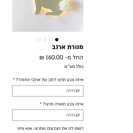
מנורת ארנב
מחיר
החל מ-
160.00 ₪
מבצע
כולל מע״מ
איזה צבע תרצו לזנב של ארנבי החמוד?
*
איזה צבע תאורה תרצו?
*
רשמו לנו את הצבעים שתרצו. אנא ציינו