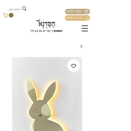
שובר מתנה
לבקר בסדנא
החנות
| יוצרים גם בבית!