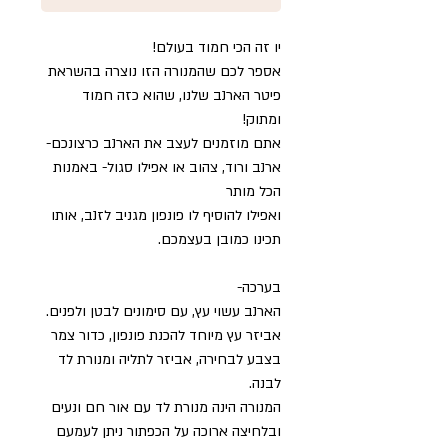
יו זה הכי חמוד בעולם!
אספר לכם שהמנורה הזו נוצרה בהשראת
פיטר הארנב שלנו, שהוא כזה חמוד
ומתוק!
אתם מוזמנים לעצב את הארנב כרצונכם-
ארנב ורוד, צהוב או אפילו סגול- באמנות
הכל מותר
ואפילו להוסיף לו פונפון מגניב לזנב, אותו
תכינו כמובן בעצמכם.
בערכה-
הארנב עשוי עץ, עם סימונים לבטן ולפנים.
אביזר עץ מיוחד להכנת פונפון, כדור צמר
בצבע לבחירה, אביזר לתליה ומנורת לד
לבנה.
המנורה הינה מנורת לד עם אור חם ונעים
ובלחיצה ארוכה על הכפתור ניתן לעמעם