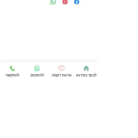
לבקר בסדנא
ערכות רקמה
להתכתב
להתקשר