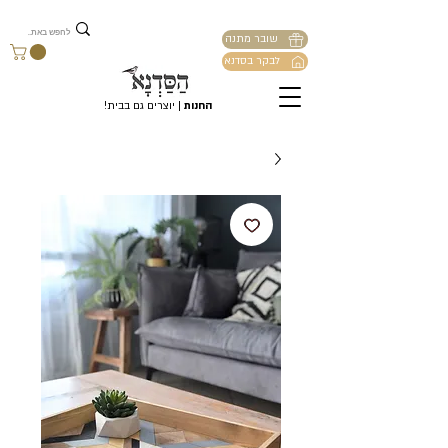
שובר מתנה
לבקר בסדנא
החנות
| יוצרים גם בבית!