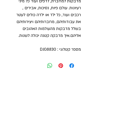
מדבקות למחברת, לדפים ועוד כל מיני
רעיונות. עולם פיות, נסיכות, אבירים ,
רכבים ועוד, כל ילד או ילדה כולים לעטר
את עבודותיהם, מחברותיהם ויצירותיהם
בשלל מדבקות מהעולמות האהובים
אליהם.איך מדבקה קטנה יכולה לשנות.
מספר קטלוגי : DJ08830