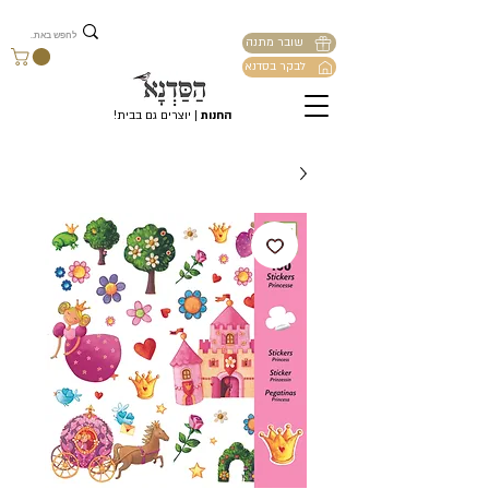
שובר מתנה
לבקר בסדנא
החנות
| יוצרים גם בבית!