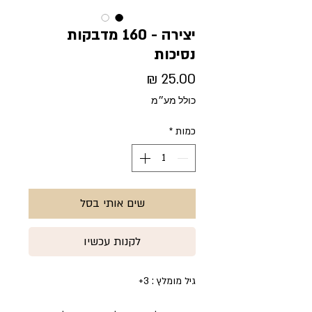
יצירה - 160 מדבקות
נסיכות
מחיר
כולל מע״מ
כמות
*
שים אותי בסל
לקנות עכשיו
גיל מומלץ : 3+