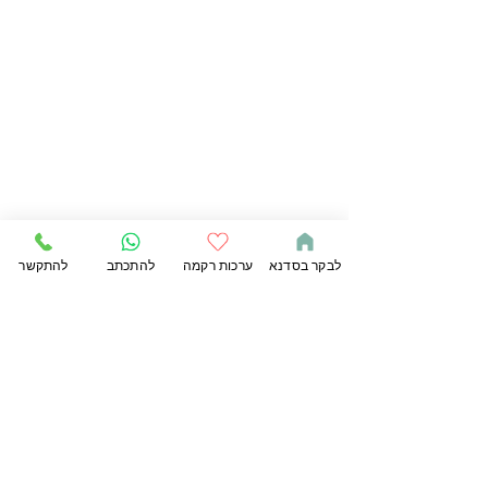
לבקר בסדנא
ערכות רקמה
להתכתב
להתקשר