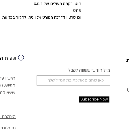
חוטי רקמה מעולים של ד.מ.ס
מחט
וכן סרטון הדרכה מפורט אליו ניתן לחזור בכל עת
שעות הפ
מייל חודשי ששווה לקבל
ראשון עד רביעי:
חמישי: 9:00-22:00
שישי: 8:30-15:00
Subscribe Now
הצהרת נ
משלוחים