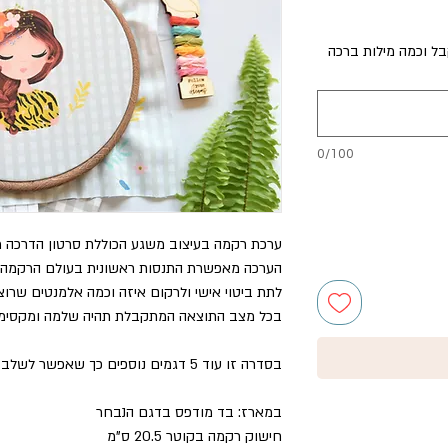
ל וכמה מילות ברכה
0/100
ערכת רקמה בעיצוב משגע הכוללת סרטון הדרכה מ
הערכה מאפשרת התנסות ראשונית בעולם הרקמה, ב
לתת ביטוי אישי ולרקום איזה וכמה אלמנטים שרוצ
בכל מצב התוצאה המתקבלת תהיה שלמה ומקסימ
בסדרה זו עוד 5 דגמים נוספים כך שאפשר לשלב ליצירת קישר מושלם מעוצב.
במארז: בד מודפס בדגם הנבחר
חישוק רקמה בקוטר 20.5 ס"מ