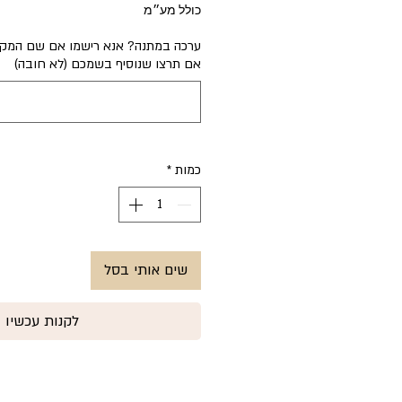
כולל מע״מ
ערכה במתנה? אנא רישמו אם שם המקב
אם תרצו שנוסיף בשמכם (לא חובה)
כמות
*
שים אותי בסל
לקנות עכשיו