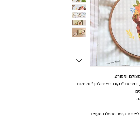
צולם ומפורט.
שיטת "רקום כפי יכולתך" ומזמנת
ים
ה.