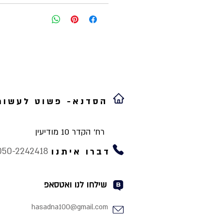
הסדנא- פשוט לעשות
רח' הקדר 10 מודיעין
050-2242418
דברו איתנו
שילחו לנו ואטסאפ
hasadna100@gmail.com