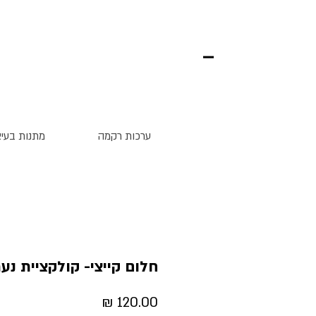
ערכות רקמה
מתנות בעיצ
חלום קייצי- קולקציית נע
מחיר