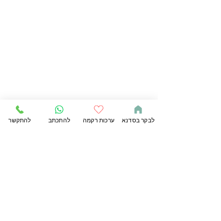
לבקר בסדנא
ערכות רקמה
להתכתב
להתקשר