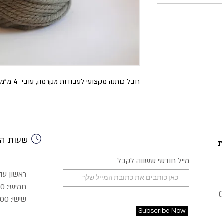
חבל כותנה מקצועי לעבודות מקרמה, עובי 4 מ"מ, אורך 40-45 מטר, משקל 250 גרם
שעות הפ
מייל חודשי ששווה לקבל
ראשון עד רביעי:
חמישי: 9:00-22:00
שישי: 8:30-15:00
Subscribe Now